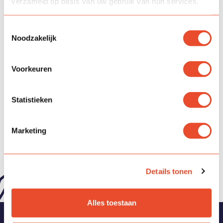
verzameld op basis van uw gebruik van hun services.
Toestemmingsselectie
Noodzakelijk
Voorkeuren
Statistieken
Marketing
Details tonen
Alles toestaan