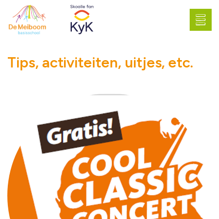
Tips, activiteiten, uitjes, etc.