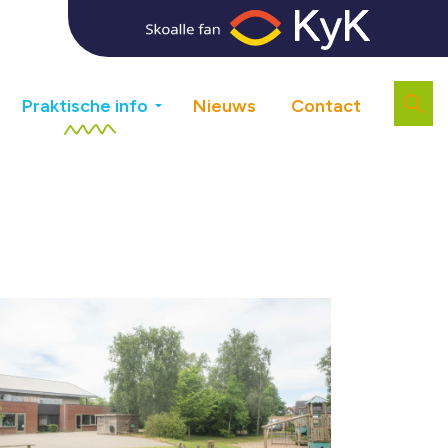
Praktische info
Nieuws
Contact