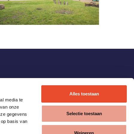
Alles toestaan
al media te
 van onze
Selectie toestaan
deze gegevens
 op basis van
Weigeren