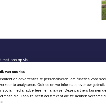
 met ons op via:
ik van cookies
ontent en advertenties te personaliseren, om functies voor soci
lumerdyk 2A
erkeer te analyseren. Ook delen we informatie over uw gebruik
or social media, adverteren en analyse. Deze partners kunnen 
GT Warns
ormatie die u aan ze heeft verstrekt of die ze hebben verzameld
es.