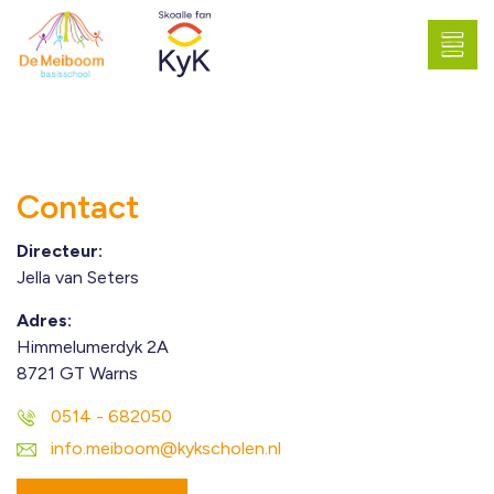
Contact
Directeur:
Jella van Seters
Adres:
Himmelumerdyk 2A
8721 GT Warns
0514 - 682050
info.meiboom@kykscholen.nl